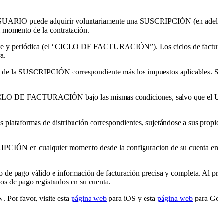
 el USUARIO puede adquirir voluntariamente una SUSCRIPCIÓN (en ad
l momento de la contratación.
 y periódica (el “CICLO DE FACTURACIÓN”). Los ciclos de facturació
a.
 de la SUSCRIPCIÓN correspondiente más los impuestos aplicables. Salv
CLO DE FACTURACIÓN bajo las mismas condiciones, salvo que el USU
 plataformas de distribución correspondientes, sujetándose a sus prop
IÓN en cualquier momento desde la configuración de su cuenta en la t
de pago válido e información de facturación precisa y completa. Al p
os de pago registrados en su cuenta.
Por favor, visite esta
página web
para iOS y esta
página web
para Go