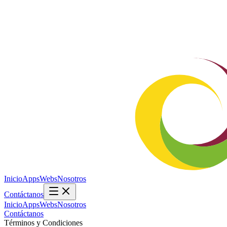
Inicio
Apps
Webs
Nosotros
Contáctanos
Inicio
Apps
Webs
Nosotros
Contáctanos
Términos y Condiciones