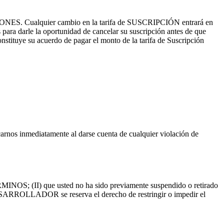
NES. Cualquier cambio en la tarifa de SUSCRIPCIÓN entrará en
 darle la oportunidad de cancelar su suscripción antes de que
stituye su acuerdo de pagar el monto de la tarifa de Suscripción
icarnos inmediatamente al darse cuenta de cualquier violación de
INOS; (II) que usted no ha sido previamente suspendido o retirado
l DESARROLLADOR se reserva el derecho de restringir o impedir el