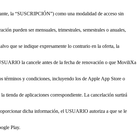
elante, la “SUSCRIPCIÓN”) como una modalidad de acceso sin
n pueden ser mensuales, trimestrales, semestrales o anuales,
o que se indique expresamente lo contrario en la oferta, la
ARIO la cancele antes de la fecha de renovación o que MoviliXa
ios términos y condiciones, incluyendo los de Apple App Store o
ienda de aplicaciones correspondiente. La cancelación surtirá
roporcionar dicha información, el USUARIO autoriza a que se le
ogle Play.