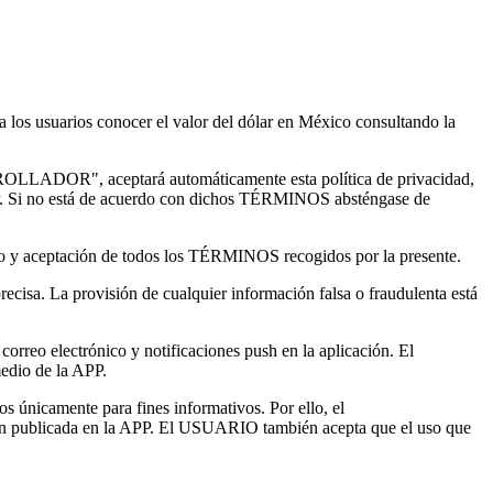
 los usuarios conocer el valor del dólar en México consultando la
ARROLLADOR", aceptará automáticamente esta política de privacidad,
PP. Si no está de acuerdo con dichos TÉRMINOS absténgase de
nto y aceptación de todos los TÉRMINOS recogidos por la presente.
isa. La provisión de cualquier información falsa o fraudulenta está
reo electrónico y notificaciones push en la aplicación. El
edio de la APP.
 únicamente para fines informativos. Por ello, el
publicada en la APP. El USUARIO también acepta que el uso que