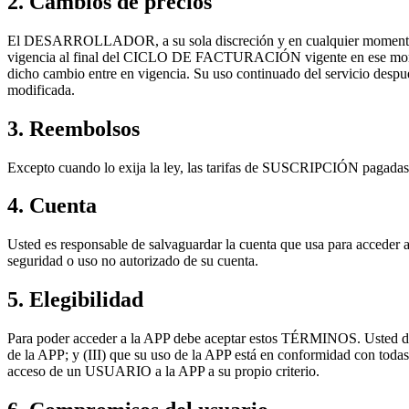
2. Cambios de precios
El DESARROLLADOR, a su sola discreción y en cualquier momento
vigencia al final del CICLO DE FACTURACIÓN vigente en ese moment
dicho cambio entre en vigencia. Su uso continuado del servicio despu
modificada.
3. Reembolsos
Excepto cuando lo exija la ley, las tarifas de SUSCRIPCIÓN pagadas
4. Cuenta
Usted es responsable de salvaguardar la cuenta que usa para acceder a
seguridad o uso no autorizado de su cuenta.
5. Elegibilidad
Para poder acceder a la APP debe aceptar estos TÉRMINOS. Usted de
de la APP; y (III) que su uso de la APP está en conformidad con tod
acceso de un USUARIO a la APP a su propio criterio.