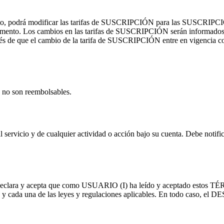
, podrá modificar las tarifas de SUSCRIPCIÓN para las SUSCRIPCIO
o. Los cambios en las tarifas de SUSCRIPCIÓN serán informados para
és de que el cambio de la tarifa de SUSCRIPCIÓN entre en vigencia con
 no son reembolsables.
l servicio y de cualquier actividad o acción bajo su cuenta. Debe notif
clara y acepta que como USUARIO (I) ha leído y aceptado estos TÉRM
as y cada una de las leyes y regulaciones aplicables. En todo caso, e