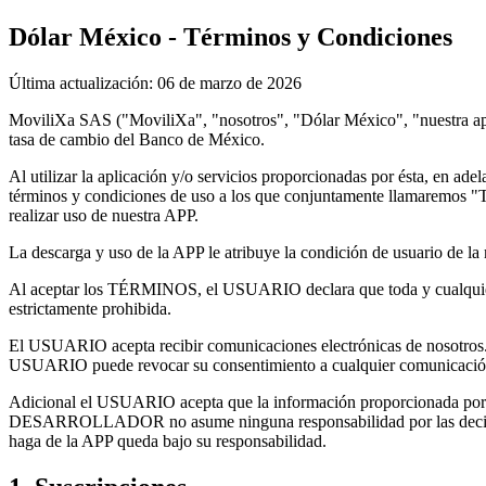
Dólar México - Términos y Condiciones
Última actualización: 06 de marzo de 2026
MoviliXa SAS ("MoviliXa", "nosotros", "Dólar México", "nuestra app",
tasa de cambio del Banco de México.
Al utilizar la aplicación y/o servicios proporcionadas por ésta, e
términos y condiciones de uso a los que conjuntamente llamaremos 
realizar uso de nuestra APP.
La descarga y uso de la APP le atribuye la condición de usuario de 
Al aceptar los TÉRMINOS, el USUARIO declara que toda y cualquier in
estrictamente prohibida.
El USUARIO acepta recibir comunicaciones electrónicas de nosotros. 
USUARIO puede revocar su consentimiento a cualquier comunicación
Adicional el USUARIO acepta que la información proporcionada por la 
DESARROLLADOR no asume ninguna responsabilidad por las decisi
haga de la APP queda bajo su responsabilidad.