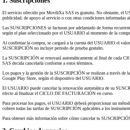
1. Suscripciones
El servicio ofrecido por MoviliXa SAS es gratuito. No obstante,
publicidad, de apoyo al servicio o con otras condiciones informadas a
Las SUSCRIPCIONES se facturan por adelantado de forma recurrente
según el plan seleccionado por el USUARIO al momento de la compr
Al confirmar la compra, se cargará a la cuenta del USUARIO el valor
SUSCRIPCIÓN no incluye periodo de prueba gratuito.
La SUSCRIPCIÓN se renovará automáticamente al final de cada CI
SAS decida cancelarla conforme a estos términos.
Los pagos y la gestión de la SUSCRIPCIÓN se realizan a través de las
Google Play Store, según el dispositivo del USUARIO.
El USUARIO puede cancelar la renovación automática de su SUSCRIPC
efecto al finalizar el CICLO DE FACTURACIÓN en curso.
Para procesar los pagos, el USUARIO deberá proporcionar un método 
cobren todas las tarifas de SUSCRIPCIÓN aplicables a los instrument
Para obtener más información sobre cómo cancelar tu SUSCRIPCIÓN. 