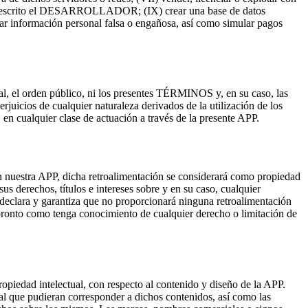
a por escrito el DESARROLLADOR; (IX) crear una base de datos
ar información personal falsa o engañosa, así como simular pagos
 el orden público, ni los presentes TÉRMINOS y, en su caso, las
icios de cualquier naturaleza derivados de la utilización de los
n cualquier clase de actuación a través de la presente APP.
estra APP, dicha retroalimentación se considerará como propiedad
chos, títulos e intereses sobre y en su caso, cualquier
 declara y garantiza que no proporcionará ninguna retroalimentación
pronto como tenga conocimiento de cualquier derecho o limitación de
iedad intelectual, con respecto al contenido y diseño de la APP.
ual que pudieran corresponder a dichos contenidos, así como las