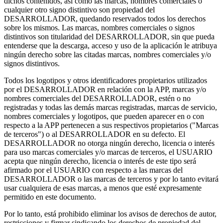
dichos contenidos, así como las marcas, nombres comerciales o
cualquier otro signo distintivo son propiedad del
DESARROLLADOR, quedando reservados todos los derechos
sobre los mismos. Las marcas, nombres comerciales o signos
distintivos son titularidad del DESARROLLADOR, sin que pueda
entenderse que la descarga, acceso y uso de la aplicación le atribuya
ningún derecho sobre las citadas marcas, nombres comerciales y/o
signos distintivos.
Todos los logotipos y otros identificadores propietarios utilizados
por el DESARROLLADOR en relación con la APP, marcas y/o
nombres comerciales del DESARROLLADOR, estén o no
registradas y todas las demás marcas registradas, marcas de servicio,
nombres comerciales y logotipos, que pueden aparecer en o con
respecto a la APP pertenecen a sus respectivos propietarios ("Marcas
de terceros") o al DESARROLLADOR en su defecto. El
DESARROLLADOR no otorga ningún derecho, licencia o interés
para uso marcas comerciales y/o marcas de terceros, el USUARIO
acepta que ningún derecho, licencia o interés de este tipo será
afirmado por el USUARIO con respecto a las marcas del
DESARROLLADOR o las marcas de terceros y por lo tanto evitará
usar cualquiera de esas marcas, a menos que esté expresamente
permitido en este documento.
Por lo tanto, está prohibido eliminar los avisos de derechos de autor,
restricciones y firmar sindicando los derechos de propiedad del