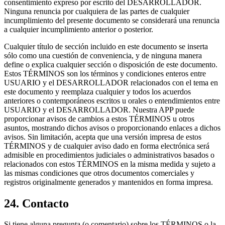
consentimiento expreso por escrito del DESARROLLADOR.
Ninguna renuncia por cualquiera de las partes de cualquier
incumplimiento del presente documento se considerará una renuncia
a cualquier incumplimiento anterior o posterior.
Cualquier título de sección incluido en este documento se inserta
sólo como una cuestión de conveniencia, y de ninguna manera
define o explica cualquier sección o disposición de este documento.
Estos TÉRMINOS son los términos y condiciones enteros entre
USUARIO y el DESARROLLADOR relacionados con el tema en
este documento y reemplaza cualquier y todos los acuerdos
anteriores o contemporáneos escritos u orales o entendimientos entre
USUARIO y el DESARROLLADOR. Nuestra APP puede
proporcionar avisos de cambios a estos TÉRMINOS u otros
asuntos, mostrando dichos avisos o proporcionando enlaces a dichos
avisos. Sin limitación, acepta que una versión impresa de estos
TÉRMINOS y de cualquier aviso dado en forma electrónica será
admisible en procedimientos judiciales o administrativos basados o
relacionados con estos TÉRMINOS en la misma medida y sujeto a
las mismas condiciones que otros documentos comerciales y
registros originalmente generados y mantenidos en forma impresa.
24. Contacto
Si tiene alguna pregunta (o comentario) sobre los TÉRMINOS o la