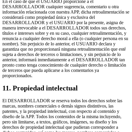
En el caso de que el USUARIO proporcione a el
DESARROLLADOR cualquier sugerencia, comentario u otra
información relacionada con nuestra APP, dicha retroalimentación se
considerará como propiedad única y exclusiva del
DESARROLLADOR y el USUARIO por la presente, asigna de
manera irrevocable a el DESARROLLADOR todos sus derechos,
títulos e intereses sobre y en su caso, cualquier retroalimentación, y
renuncia a cualquier derecho moral a ella (o cualquier persona en su
nombre). Sin perjuicio de lo anterior, el USUARIO declara y
garantiza que no proporcionará ninguna retroalimentación que esté
sujeta a derechos de terceros o limitaciones, y sin perjuicio de lo
anterior, informará inmediatamente a el DESARROLLADOR tan
pronto como tenga conocimiento de cualquier derecho o limitación
de terceros que pueda aplicarse a los comentarios ya
proporcionados.
11. Propiedad intelectual
El DESARROLLADOR se reserva todos los derechos sobre las
marcas, nombres comerciales o demás signos distintivos, las
patentes, y la propiedad intelectual, con respecto al contenido y
diseño de la APP. Todos los contenidos de la misma incluyendo,
pero sin limitarse, a textos, gráficos, imágenes, su diseño y los
derechos de propiedad intelectual que pudieran corresponder a