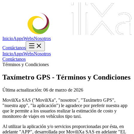
Inicio
Apps
Webs
Nosotros
Contáctanos
Inicio
Apps
Webs
Nosotros
Contáctanos
Términos y Condiciones
Taxímetro GPS - Términos y Condiciones
Última actualización: 06 de marzo de 2026
MoviliXa SAS ("MoviliXa", "nosotros", "Taxímetro GPS",
"nuestra app", "la aplicación") le agradece por preferir nuestra app
que le permite a los usuarios realizar la estimación de costo y
monitoreo de viajes en vehículos tipo taxi.
Al utilizar la aplicación y/o servicios proporcionadas por ésta, en
adelante "APP", desarrollada por MoviliXa SAS en adelante "EL