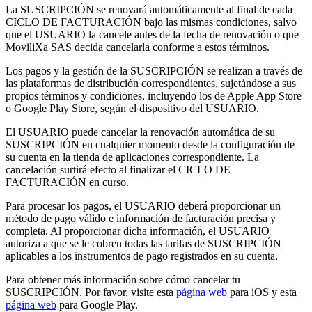
La SUSCRIPCIÓN se renovará automáticamente al final de cada
CICLO DE FACTURACIÓN bajo las mismas condiciones, salvo
que el USUARIO la cancele antes de la fecha de renovación o que
MoviliXa SAS decida cancelarla conforme a estos términos.
Los pagos y la gestión de la SUSCRIPCIÓN se realizan a través de
las plataformas de distribución correspondientes, sujetándose a sus
propios términos y condiciones, incluyendo los de Apple App Store
o Google Play Store, según el dispositivo del USUARIO.
El USUARIO puede cancelar la renovación automática de su
SUSCRIPCIÓN en cualquier momento desde la configuración de
su cuenta en la tienda de aplicaciones correspondiente. La
cancelación surtirá efecto al finalizar el CICLO DE
FACTURACIÓN en curso.
Para procesar los pagos, el USUARIO deberá proporcionar un
método de pago válido e información de facturación precisa y
completa. Al proporcionar dicha información, el USUARIO
autoriza a que se le cobren todas las tarifas de SUSCRIPCIÓN
aplicables a los instrumentos de pago registrados en su cuenta.
Para obtener más información sobre cómo cancelar tu
SUSCRIPCIÓN. Por favor, visite esta
página web
para iOS y esta
página web
para Google Play.