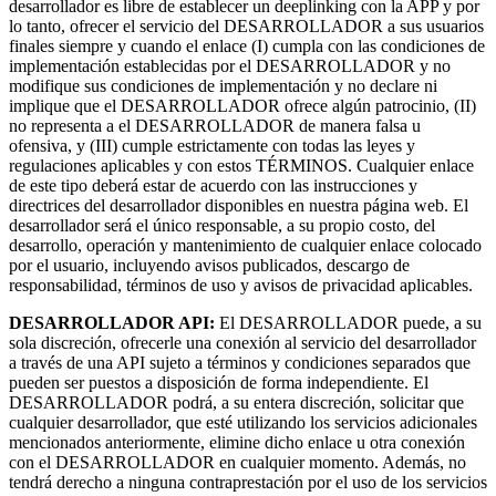
desarrollador es libre de establecer un deeplinking con la APP y por
lo tanto, ofrecer el servicio del DESARROLLADOR a sus usuarios
finales siempre y cuando el enlace (I) cumpla con las condiciones de
implementación establecidas por el DESARROLLADOR y no
modifique sus condiciones de implementación y no declare ni
implique que el DESARROLLADOR ofrece algún patrocinio, (II)
no representa a el DESARROLLADOR de manera falsa u
ofensiva, y (III) cumple estrictamente con todas las leyes y
regulaciones aplicables y con estos TÉRMINOS. Cualquier enlace
de este tipo deberá estar de acuerdo con las instrucciones y
directrices del desarrollador disponibles en nuestra página web. El
desarrollador será el único responsable, a su propio costo, del
desarrollo, operación y mantenimiento de cualquier enlace colocado
por el usuario, incluyendo avisos publicados, descargo de
responsabilidad, términos de uso y avisos de privacidad aplicables.
DESARROLLADOR API:
El DESARROLLADOR puede, a su
sola discreción, ofrecerle una conexión al servicio del desarrollador
a través de una API sujeto a términos y condiciones separados que
pueden ser puestos a disposición de forma independiente. El
DESARROLLADOR podrá, a su entera discreción, solicitar que
cualquier desarrollador, que esté utilizando los servicios adicionales
mencionados anteriormente, elimine dicho enlace u otra conexión
con el DESARROLLADOR en cualquier momento. Además, no
tendrá derecho a ninguna contraprestación por el uso de los servicios