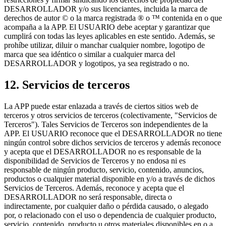
DESARROLLADOR y/o sus licenciantes, incluida la marca de
derechos de autor © o la marca registrada ® o ™ contenida en o que
acompaña a la APP. El USUARIO debe aceptar y garantizar que
cumplirá con todas las leyes aplicables en este sentido. Además, se
prohíbe utilizar, diluir o manchar cualquier nombre, logotipo de
marca que sea idéntico o similar a cualquier marca del
DESARROLLADOR y logotipos, ya sea registrado o no.
12. Servicios de terceros
La APP puede estar enlazada a través de ciertos sitios web de
terceros y otros servicios de terceros (colectivamente, "Servicios de
Terceros"). Tales Servicios de Terceros son independientes de la
APP. El USUARIO reconoce que el DESARROLLADOR no tiene
ningún control sobre dichos servicios de terceros y además reconoce
y acepta que el DESARROLLADOR no es responsable de la
disponibilidad de Servicios de Terceros y no endosa ni es
responsable de ningún producto, servicio, contenido, anuncios,
productos o cualquier material disponible en y/o a través de dichos
Servicios de Terceros. Además, reconoce y acepta que el
DESARROLLADOR no será responsable, directa o
indirectamente, por cualquier daño o pérdida causado, o alegado
por, o relacionado con el uso o dependencia de cualquier producto,
servicio, contenido, producto u otros materiales disponibles en o a