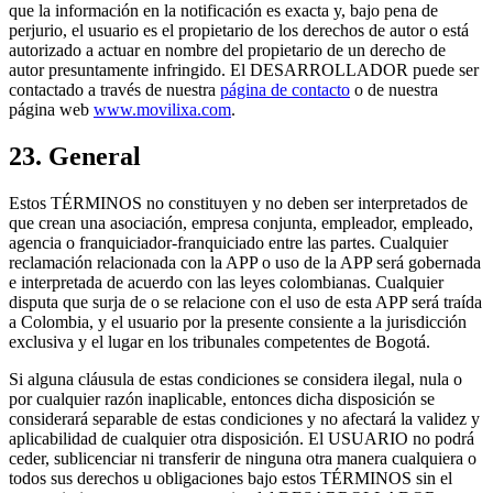
que la información en la notificación es exacta y, bajo pena de
perjurio, el usuario es el propietario de los derechos de autor o está
autorizado a actuar en nombre del propietario de un derecho de
autor presuntamente infringido. El DESARROLLADOR puede ser
contactado a través de nuestra
página de contacto
o de nuestra
página web
www.movilixa.com
.
23. General
Estos TÉRMINOS no constituyen y no deben ser interpretados de
que crean una asociación, empresa conjunta, empleador, empleado,
agencia o franquiciador-franquiciado entre las partes. Cualquier
reclamación relacionada con la APP o uso de la APP será gobernada
e interpretada de acuerdo con las leyes colombianas. Cualquier
disputa que surja de o se relacione con el uso de esta APP será traída
a Colombia, y el usuario por la presente consiente a la jurisdicción
exclusiva y el lugar en los tribunales competentes de Bogotá.
Si alguna cláusula de estas condiciones se considera ilegal, nula o
por cualquier razón inaplicable, entonces dicha disposición se
considerará separable de estas condiciones y no afectará la validez y
aplicabilidad de cualquier otra disposición. El USUARIO no podrá
ceder, sublicenciar ni transferir de ninguna otra manera cualquiera o
todos sus derechos u obligaciones bajo estos TÉRMINOS sin el