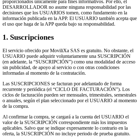
proporcionados únicamente para fines informativos. Por ello, el
DESARROLLADOR no asume ninguna responsabilidad por las
decisiones que los USUARIOS tomen, como fundamento en la
información publicada en la APP. El USUARIO también acepta que
el uso que haga de la APP queda bajo su responsabilidad.
1. Suscripciones
El servicio ofrecido por MoviliXa SAS es gratuito. No obstante, el
USUARIO puede adquirir voluntariamente una SUSCRIPCIÓN
(en adelante, la “SUSCRIPCIÓN”) como una modalidad de acceso
sin publicidad, de apoyo al servicio o con otras condiciones
informadas al momento de la contratación.
Las SUSCRIPCIONES se facturan por adelantado de forma
recurrente y periódica (el “CICLO DE FACTURACIÓN”). Los
ciclos de facturación pueden ser mensuales, trimestrales, semestrales
o anuales, según el plan seleccionado por el USUARIO al momento
de la compra.
Al confirmar la compra, se cargará a la cuenta del USUARIO el
valor de la SUSCRIPCIÓN correspondiente más los impuestos
aplicables. Salvo que se indique expresamente lo contrario en la
oferta, la SUSCRIPCIÓN no incluye periodo de prueba gratuito.