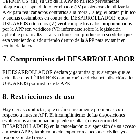
TÉRMINOS; (III) su uso de la APP no ha sido previamente
bloqueado, suspendido o terminado; (IV) abstenerse de utilizar la
APP para realizar actos contrarios a la moral, la ley, el orden público
y buenas costumbres en contra del DESARROLLADOR, otros
USUARIOS o terceros (V) verificar que los datos proporcionados
por la APP son verídicos (VI) informarse sobre la legislación
aplicable para realizar transacciones con productos o servicios que
está vendiendo o adquiriendo dentro de la APP para evitar ir en
contra de la ley.
7. Compromisos del DESARROLLADOR
El DESARROLLADOR declara y garantiza que: siempre que se
actualicen los TÉRMINOS comunicará de dicha actualización a los
USUARIOS por medio de la APP.
8. Restricciones de uso
Hay ciertas conductas, que están estrictamente prohibidas con
respecto a nuestra APP. El incumplimiento de las disposiciones
establecidas a continuación puede resultar (a discreción del
DESARROLLADOR) en la cancelación o suspensión de su acceso
a nuestra APP y también puede exponerlo a acciones civiles y/o
responsabilidad penal.