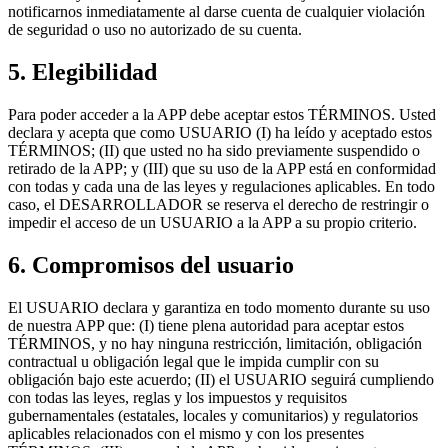
notificarnos inmediatamente al darse cuenta de cualquier violación
de seguridad o uso no autorizado de su cuenta.
5. Elegibilidad
Para poder acceder a la APP debe aceptar estos TÉRMINOS. Usted
declara y acepta que como USUARIO (I) ha leído y aceptado estos
TÉRMINOS; (II) que usted no ha sido previamente suspendido o
retirado de la APP; y (III) que su uso de la APP está en conformidad
con todas y cada una de las leyes y regulaciones aplicables. En todo
caso, el DESARROLLADOR se reserva el derecho de restringir o
impedir el acceso de un USUARIO a la APP a su propio criterio.
6. Compromisos del usuario
El USUARIO declara y garantiza en todo momento durante su uso
de nuestra APP que: (I) tiene plena autoridad para aceptar estos
TÉRMINOS, y no hay ninguna restricción, limitación, obligación
contractual u obligación legal que le impida cumplir con su
obligación bajo este acuerdo; (II) el USUARIO seguirá cumpliendo
con todas las leyes, reglas y los impuestos y requisitos
gubernamentales (estatales, locales y comunitarios) y regulatorios
aplicables relacionados con el mismo y con los presentes