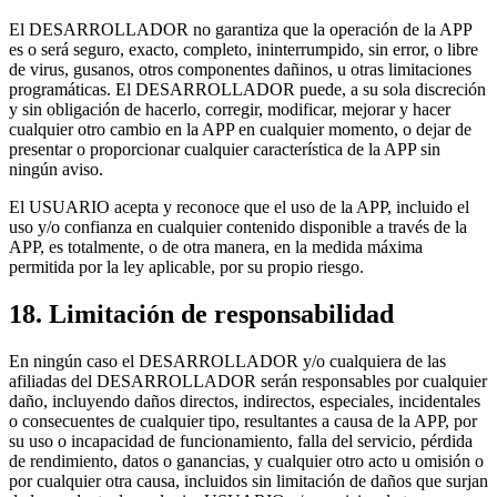
El DESARROLLADOR no garantiza que la operación de la APP
es o será seguro, exacto, completo, ininterrumpido, sin error, o libre
de virus, gusanos, otros componentes dañinos, u otras limitaciones
programáticas. El DESARROLLADOR puede, a su sola discreción
y sin obligación de hacerlo, corregir, modificar, mejorar y hacer
cualquier otro cambio en la APP en cualquier momento, o dejar de
presentar o proporcionar cualquier característica de la APP sin
ningún aviso.
El USUARIO acepta y reconoce que el uso de la APP, incluido el
uso y/o confianza en cualquier contenido disponible a través de la
APP, es totalmente, o de otra manera, en la medida máxima
permitida por la ley aplicable, por su propio riesgo.
18. Limitación de responsabilidad
En ningún caso el DESARROLLADOR y/o cualquiera de las
afiliadas del DESARROLLADOR serán responsables por cualquier
daño, incluyendo daños directos, indirectos, especiales, incidentales
o consecuentes de cualquier tipo, resultantes a causa de la APP, por
su uso o incapacidad de funcionamiento, falla del servicio, pérdida
de rendimiento, datos o ganancias, y cualquier otro acto u omisión o
por cualquier otra causa, incluidos sin limitación de daños que surjan