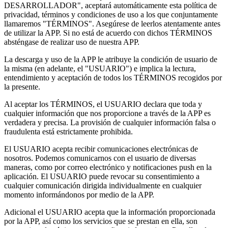
DESARROLLADOR", aceptará automáticamente esta política de
privacidad, términos y condiciones de uso a los que conjuntamente
llamaremos "TÉRMINOS". Asegúrese de leerlos atentamente antes
de utilizar la APP. Si no está de acuerdo con dichos TÉRMINOS
absténgase de realizar uso de nuestra APP.
La descarga y uso de la APP le atribuye la condición de usuario de
la misma (en adelante, el "USUARIO") e implica la lectura,
entendimiento y aceptación de todos los TÉRMINOS recogidos por
la presente.
Al aceptar los TÉRMINOS, el USUARIO declara que toda y
cualquier información que nos proporcione a través de la APP es
verdadera y precisa. La provisión de cualquier información falsa o
fraudulenta está estrictamente prohibida.
El USUARIO acepta recibir comunicaciones electrónicas de
nosotros. Podemos comunicarnos con el usuario de diversas
maneras, como por correo electrónico y notificaciones push en la
aplicación. El USUARIO puede revocar su consentimiento a
cualquier comunicación dirigida individualmente en cualquier
momento informándonos por medio de la APP.
Adicional el USUARIO acepta que la información proporcionada
por la APP, así como los servicios que se prestan en ella, son