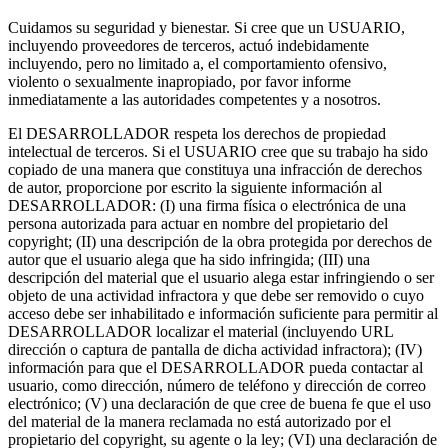
Cuidamos su seguridad y bienestar. Si cree que un USUARIO,
incluyendo proveedores de terceros, actuó indebidamente
incluyendo, pero no limitado a, el comportamiento ofensivo,
violento o sexualmente inapropiado, por favor informe
inmediatamente a las autoridades competentes y a nosotros.
El DESARROLLADOR respeta los derechos de propiedad
intelectual de terceros. Si el USUARIO cree que su trabajo ha sido
copiado de una manera que constituya una infracción de derechos
de autor, proporcione por escrito la siguiente información al
DESARROLLADOR: (I) una firma física o electrónica de una
persona autorizada para actuar en nombre del propietario del
copyright; (II) una descripción de la obra protegida por derechos de
autor que el usuario alega que ha sido infringida; (III) una
descripción del material que el usuario alega estar infringiendo o ser
objeto de una actividad infractora y que debe ser removido o cuyo
acceso debe ser inhabilitado e información suficiente para permitir al
DESARROLLADOR localizar el material (incluyendo URL
dirección o captura de pantalla de dicha actividad infractora); (IV)
información para que el DESARROLLADOR pueda contactar al
usuario, como dirección, número de teléfono y dirección de correo
electrónico; (V) una declaración de que cree de buena fe que el uso
del material de la manera reclamada no está autorizado por el
propietario del copyright, su agente o la ley; (VI) una declaración de