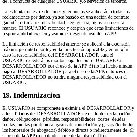
de la conducta de cualquier USUARIO y/o servicios de terceros.
Tales limitaciones, exclusiones y renuncias se aplicarán a todas las
reclamaciones por daños, ya sea basado en una acción de contrato,
garantía, estricta responsabilidad, negligencia, agravio o de otra
manera. El USUARIO reconoce y aceptan que estas limitaciones de
responsabilidad existen y asume el riesgo de uso de la APP.
La limitación de responsabilidad anterior se aplicará a la extensión
máxima permitida por ley en la jurisdicción aplicable y en ningún
caso la responsabilidad del DESARROLLADOR para el
USUARIO excederá los montos pagados por el USUARIO al
DESARROLLADOR por el uso de la APP. Si no ha hecho ningún
pago al DESARROLLADOR para el uso de la APP, entonces el
DESARROLLADOR no tendrá ninguna responsabilidad con el
USUARIO.
19. Indemnización
El USUARIO se compromete a eximir a el DESARROLLADOR y
a los afiliados del DESARROLLADOR de cualquier reclamación,
daños, obligaciones, pérdidas, responsabilidades, costes, deudas,
multas, multas por demora, gastos de cancelación y gastos (incluidos
los honorarios de abogados) debido a directa o indirectamente de: (I)
su uso de la APP (o cualquier parte de la misma); (II) el