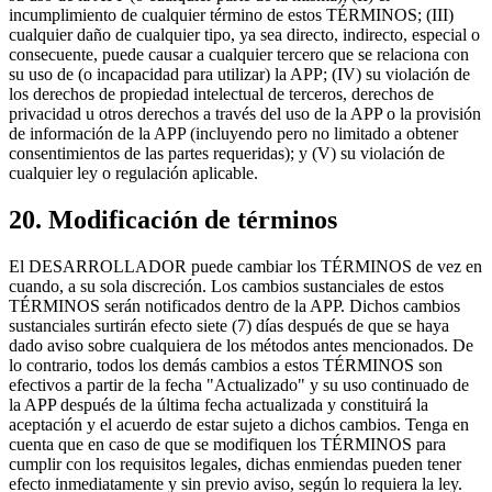
incumplimiento de cualquier término de estos TÉRMINOS; (III)
cualquier daño de cualquier tipo, ya sea directo, indirecto, especial o
consecuente, puede causar a cualquier tercero que se relaciona con
su uso de (o incapacidad para utilizar) la APP; (IV) su violación de
los derechos de propiedad intelectual de terceros, derechos de
privacidad u otros derechos a través del uso de la APP o la provisión
de información de la APP (incluyendo pero no limitado a obtener
consentimientos de las partes requeridas); y (V) su violación de
cualquier ley o regulación aplicable.
20. Modificación de términos
El DESARROLLADOR puede cambiar los TÉRMINOS de vez en
cuando, a su sola discreción. Los cambios sustanciales de estos
TÉRMINOS serán notificados dentro de la APP. Dichos cambios
sustanciales surtirán efecto siete (7) días después de que se haya
dado aviso sobre cualquiera de los métodos antes mencionados. De
lo contrario, todos los demás cambios a estos TÉRMINOS son
efectivos a partir de la fecha "Actualizado" y su uso continuado de
la APP después de la última fecha actualizada y constituirá la
aceptación y el acuerdo de estar sujeto a dichos cambios. Tenga en
cuenta que en caso de que se modifiquen los TÉRMINOS para
cumplir con los requisitos legales, dichas enmiendas pueden tener
efecto inmediatamente y sin previo aviso, según lo requiera la ley.