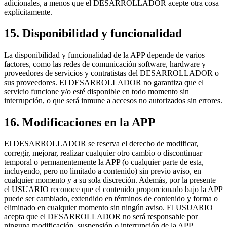
adicionales, a menos que el DESARROLLADOR acepte otra cosa
explícitamente.
15. Disponibilidad y funcionalidad
La disponibilidad y funcionalidad de la APP depende de varios
factores, como las redes de comunicación software, hardware y
proveedores de servicios y contratistas del DESARROLLADOR o
sus proveedores. El DESARROLLADOR no garantiza que el
servicio funcione y/o esté disponible en todo momento sin
interrupción, o que será inmune a accesos no autorizados sin errores.
16. Modificaciones en la APP
El DESARROLLADOR se reserva el derecho de modificar,
corregir, mejorar, realizar cualquier otro cambio o discontinuar
temporal o permanentemente la APP (o cualquier parte de esta,
incluyendo, pero no limitado a contenido) sin previo aviso, en
cualquier momento y a su sola discreción. Además, por la presente
el USUARIO reconoce que el contenido proporcionado bajo la APP
puede ser cambiado, extendido en términos de contenido y forma o
eliminado en cualquier momento sin ningún aviso. El USUARIO
acepta que el DESARROLLADOR no será responsable por
ninguna modificación, suspensión o interrupción de la APP.