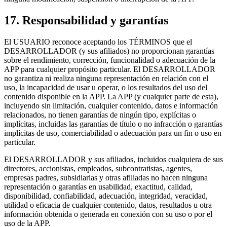
17. Responsabilidad y garantías
El USUARIO reconoce aceptando los TÉRMINOS que el
DESARROLLADOR (y sus afiliados) no proporcionan garantías
sobre el rendimiento, corrección, funcionalidad o adecuación de la
APP para cualquier propósito particular. El DESARROLLADOR
no garantiza ni realiza ninguna representación en relación con el
uso, la incapacidad de usar u operar, o los resultados del uso del
contenido disponible en la APP. La APP (y cualquier parte de esta),
incluyendo sin limitación, cualquier contenido, datos e información
relacionados, no tienen garantías de ningún tipo, explícitas o
implícitas, incluidas las garantías de título o no infracción o garantías
implícitas de uso, comerciabilidad o adecuación para un fin o uso en
particular.
El DESARROLLADOR y sus afiliados, incluidos cualquiera de sus
directores, accionistas, empleados, subcontratistas, agentes,
empresas padres, subsidiarias y otras afiliadas no hacen ninguna
representación o garantías en usabilidad, exactitud, calidad,
disponibilidad, confiabilidad, adecuación, integridad, veracidad,
utilidad o eficacia de cualquier contenido, datos, resultados u otra
información obtenida o generada en conexión con su uso o por el
uso de la APP.