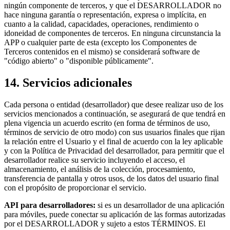
ningún componente de terceros, y que el DESARROLLADOR no
hace ninguna garantía o representación, expresa o implícita, en
cuanto a la calidad, capacidades, operaciones, rendimiento o
idoneidad de componentes de terceros. En ninguna circunstancia la
APP o cualquier parte de esta (excepto los Componentes de
Terceros contenidos en el mismo) se considerará software de
"código abierto" o "disponible públicamente".
14. Servicios adicionales
Cada persona o entidad (desarrollador) que desee realizar uso de los
servicios mencionados a continuación, se asegurará de que tendrá en
plena vigencia un acuerdo escrito (en forma de términos de uso,
términos de servicio de otro modo) con sus usuarios finales que rijan
la relación entre el Usuario y el final de acuerdo con la ley aplicable
y con la Política de Privacidad del desarrollador, para permitir que el
desarrollador realice su servicio incluyendo el acceso, el
almacenamiento, el análisis de la colección, procesamiento,
transferencia de pantalla y otros usos, de los datos del usuario final
con el propósito de proporcionar el servicio.
API para desarrolladores:
si es un desarrollador de una aplicación
para móviles, puede conectar su aplicación de las formas autorizadas
por el DESARROLLADOR y sujeto a estos TÉRMINOS. El