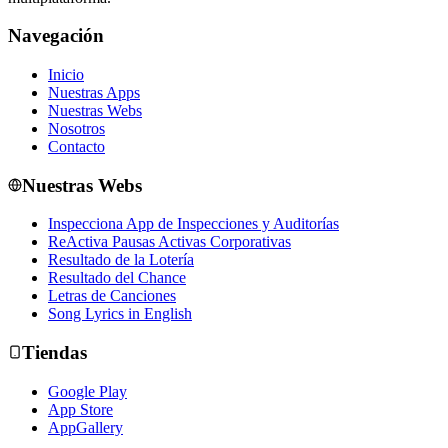
Navegación
Inicio
Nuestras Apps
Nuestras Webs
Nosotros
Contacto
Nuestras Webs
Inspecciona App de Inspecciones y Auditorías
ReActiva Pausas Activas Corporativas
Resultado de la Lotería
Resultado del Chance
Letras de Canciones
Song Lyrics in English
Tiendas
Google Play
App Store
AppGallery