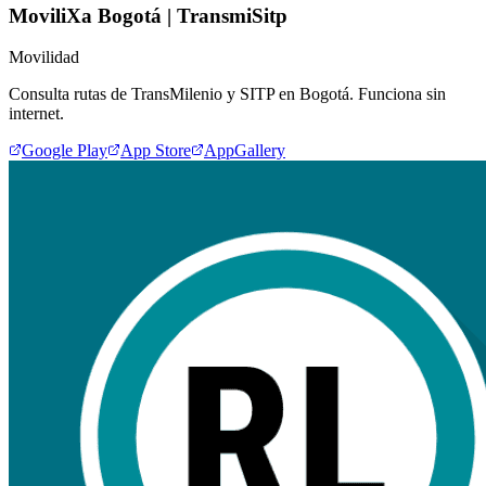
MoviliXa Bogotá | TransmiSitp
Movilidad
Consulta rutas de TransMilenio y SITP en Bogotá. Funciona sin
internet.
Google Play
App Store
AppGallery