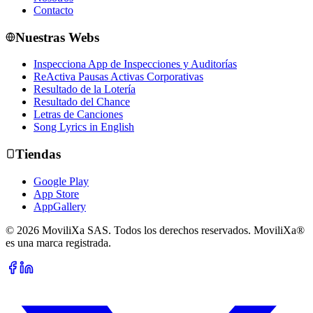
Contacto
Nuestras Webs
Inspecciona App de Inspecciones y Auditorías
ReActiva Pausas Activas Corporativas
Resultado de la Lotería
Resultado del Chance
Letras de Canciones
Song Lyrics in English
Tiendas
Google Play
App Store
AppGallery
© 2026 MoviliXa SAS. Todos los derechos reservados. MoviliXa®
es una marca registrada.