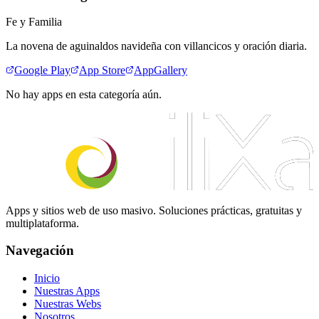
Fe y Familia
La novena de aguinaldos navideña con villancicos y oración diaria.
Google Play
App Store
AppGallery
No hay apps en esta categoría aún.
Apps y sitios web de uso masivo. Soluciones prácticas, gratuitas y
multiplataforma.
Navegación
Inicio
Nuestras Apps
Nuestras Webs
Nosotros