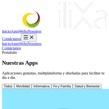
Inicio
Apps
Webs
Nosotros
Contáctanos
Inicio
Apps
Webs
Nosotros
Contáctanos
Portafolio
Nuestras Apps
Aplicaciones gratuitas, multiplataforma y diseñadas para facilitar tu
día a día.
Todos
Movilidad
Informativa
Fe y Familia
Salud y Bienestar